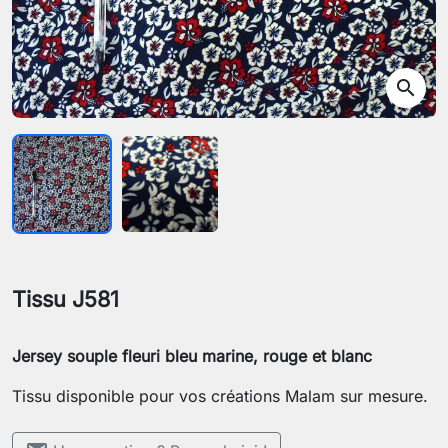
search
Tissu J581
Jersey souple fleuri bleu marine, rouge et blanc
Tissu disponible pour vos créations Malam sur mesure.