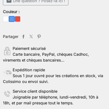
mail
Une question ? Posez-la ici !
Couleur :
Blanc
Rouge
Bleu
Partager
Paiement sécurisé
Carte bancaire, PayPal, chèques Cadhoc,
virements et chèques bancaires...
Expédition rapide
Sous 1 jour ouvré pour les créations en stock, via
Colissimo ou envoi suivi.
Service client disponible
Joignable par téléphone, lundi-vendredi, 10h à
18h, et par mail presque tout le temps.