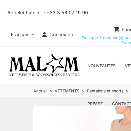
Appeler l'atelier :
+33 3 58 07 19 90
shopping_cart
Pani

Connexion
Plus que 3 création(s) pour
Franc
NOUVEAUTÉS
VE
Accueil
VETEMENTS
Pantalons et shorts
PRESSE
CONTAC