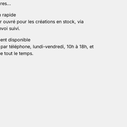
es...
n rapide
r ouvré pour les créations en stock, via
voi suivi.
ient disponible
par téléphone, lundi-vendredi, 10h à 18h, et
e tout le temps.