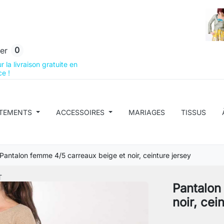
0
er
 la livraison gratuite en
e !
TEMENTS
ACCESSOIRES
MARIAGES
TISSUS
Pantalon femme 4/5 carreaux beige et noir, ceinture jersey
T
Pantalon
noir, cei