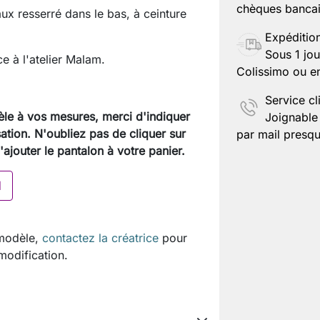
chèques bancair
ux resserré dans le bas, à ceinture
Expéditio
Sous 1 jou
e à l'atelier Malam.
Colissimo ou en
Service cl
èle à vos mesures, merci d'indiquer
Joignable 
sation. N'oubliez pas de cliquer sur
par mail presqu
'ajouter le pantalon à votre panier.
I
 modèle,
contactez la créatrice
pour
 modification.