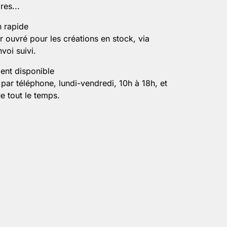
es...
n rapide
r ouvré pour les créations en stock, via
voi suivi.
ient disponible
par téléphone, lundi-vendredi, 10h à 18h, et
e tout le temps.