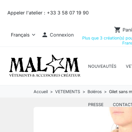
Appeler l'atelier :
+33 3 58 07 19 90
shopping_cart
Pani

Connexion
Plus que 3 création(s) pour
Franc
NOUVEAUTÉS
VE
Accueil
VETEMENTS
Boléros
Gilet sans m
PRESSE
CONTAC