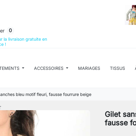
0
er
 la livraison gratuite en
e !
TEMENTS
ACCESSOIRES
MARIAGES
TISSUS
anches bleu motif fleuri, fausse fourrure beige
T
Gilet san
fausse f