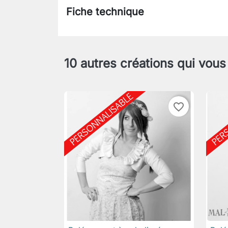
Fiche technique
10 autres créations qui vous
favorite_border