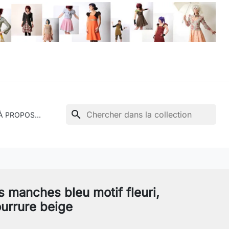
search
À PROPOS...
s manches bleu motif fleuri,
ourrure beige