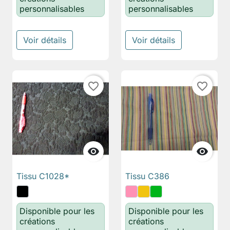
personnalisables
personnalisables
Voir détails
Voir détails
favorite_border
favorite_border


Tissu C1028*
Tissu C386
Disponible pour les
Disponible pour les
créations
créations