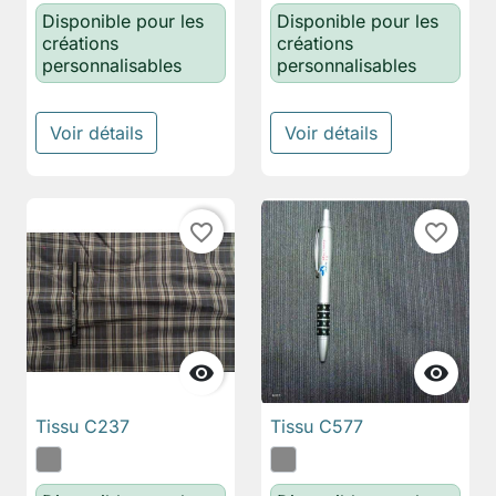
Disponible pour les
Disponible pour les
créations
créations
personnalisables
personnalisables
Voir détails
Voir détails
favorite_border
favorite_border


Tissu C237
Tissu C577