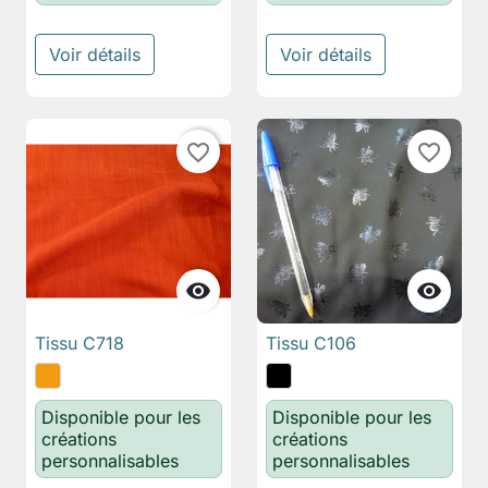
Voir détails
Voir détails
favorite_border
favorite_border


Tissu C718
Tissu C106
Disponible pour les
Disponible pour les
créations
créations
personnalisables
personnalisables