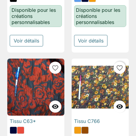
Disponible pour les
Disponible pour les
créations
créations
personnalisables
personnalisables
Voir détails
Voir détails
favorite_border
favorite_border


Tissu C63*
Tissu C766