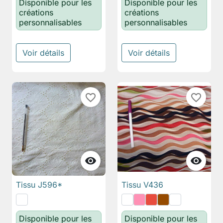
Disponible pour les
Disponible pour les
créations
créations
personnalisables
personnalisables
Voir détails
Voir détails
favorite_border
favorite_border


Tissu J596*
Tissu V436
Disponible pour les
Disponible pour les