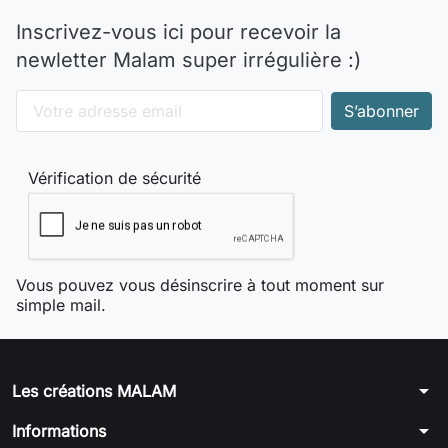
Inscrivez-vous ici pour recevoir la
newletter Malam super irrégulière :)
Vérification de sécurité
Vous pouvez vous désinscrire à tout moment sur
simple mail.
arrow_drop_down
Les créations MALAM
arrow_drop_down
Informations