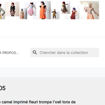
search
À PROPOS...
05
 camel imprimé fleuri trompe l'oeil tons de