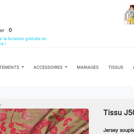
0
er
 la livraison gratuite en
e !
TEMENTS
ACCESSOIRES
MARIAGES
TISSUS
T
Tissu J5
Jersey souple