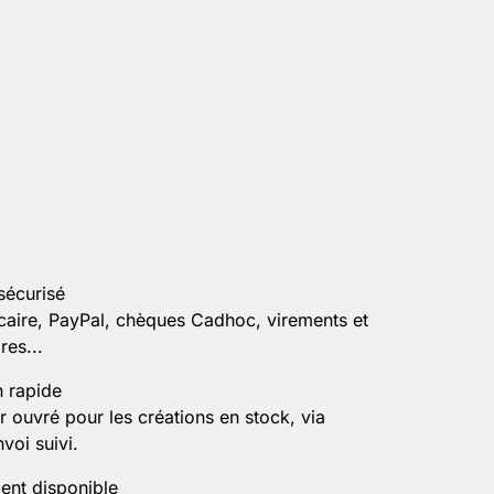
sécurisé
caire, PayPal, chèques Cadhoc, virements et
es...
n rapide
r ouvré pour les créations en stock, via
voi suivi.
ient disponible