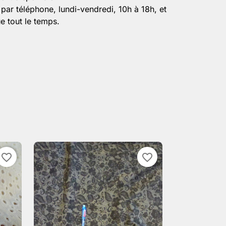
par téléphone, lundi-vendredi, 10h à 18h, et
e tout le temps.
favorite_border
favorite_border