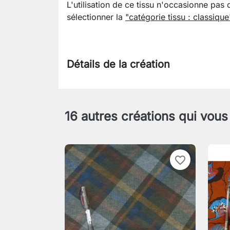
L'utilisation de ce tissu n'occasionne pas 
sélectionner la
"catégorie tissu : classique
Détails de la création
16 autres créations qui vous
favorite_border