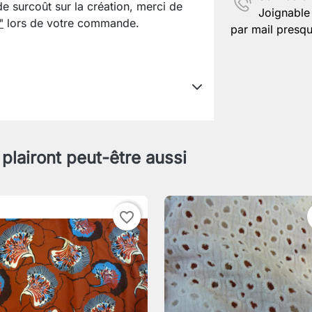
de surcoût sur la création, merci de
Joignable 
"
lors de votre commande.
par mail presqu
 plairont peut-être aussi
favorite_border