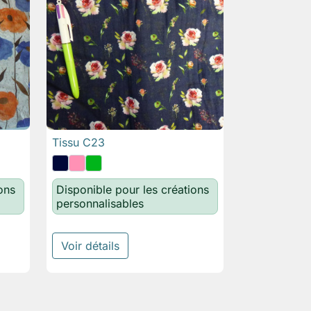
Tissu C23

Aperçu rapide
ons
Disponible pour les créations
personnalisables
Voir détails