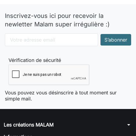
Inscrivez-vous ici pour recevoir la
newletter Malam super irrégulière :)
Vérification de sécurité
Vous pouvez vous désinscrire à tout moment sur
simple mail.
arrow_drop_down
Les créations MALAM