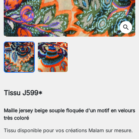
search
Tissu J599*
Maille jersey beige souple floquée d'un motif en velours
très coloré
Tissu disponible pour vos créations Malam sur mesure.