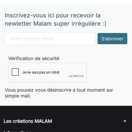
Inscrivez-vous ici pour recevoir la
newletter Malam super irrégulière :)
Vérification de sécurité
Vous pouvez vous désinscrire à tout moment sur
simple mail.
arrow_drop_down
Les créations MALAM