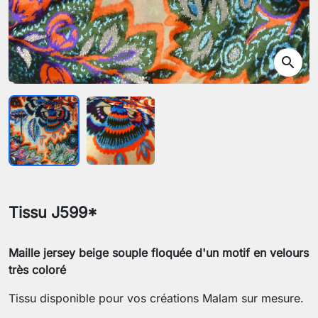
search
Tissu J599*
Maille jersey beige souple floquée d'un motif en velours
très coloré
Tissu disponible pour vos créations Malam sur mesure.