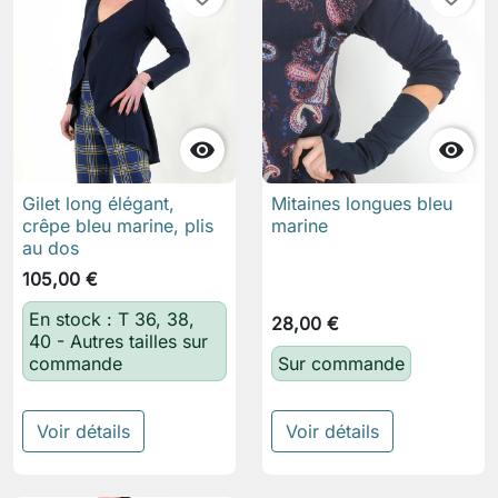


Gilet long élégant,
Mitaines longues bleu
crêpe bleu marine, plis
marine
au dos
105,00 €
En stock : T 36, 38,
28,00 €
40 - Autres tailles sur
commande
Sur commande
Voir détails
Voir détails