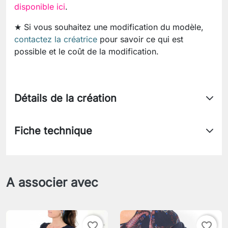
disponible ici
.
★ Si vous souhaitez une modification du modèle,
contactez la créatrice
pour savoir ce qui est
possible et le coût de la modification.
Détails de la création
Fiche technique
A associer avec
favorite_border
favorite_border