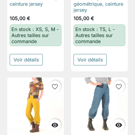
ceinture jersey
géométrique, ceinture
jersey
105,00 €
105,00 €
En stock : XS, S, M -
En stock : TS, L -
Autres tailles sur
Autres tailles sur
commande
commande
Voir détails
Voir détails
favorite_border
favorite_border

