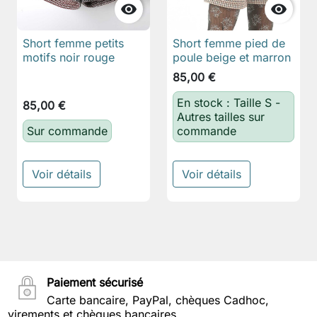


Short femme petits
Short femme pied de
motifs noir rouge
poule beige et marron
85,00 €
En stock : Taille S -
85,00 €
Autres tailles sur
Sur commande
commande
Voir détails
Voir détails
Paiement sécurisé
Carte bancaire, PayPal, chèques Cadhoc,
virements et chèques bancaires...