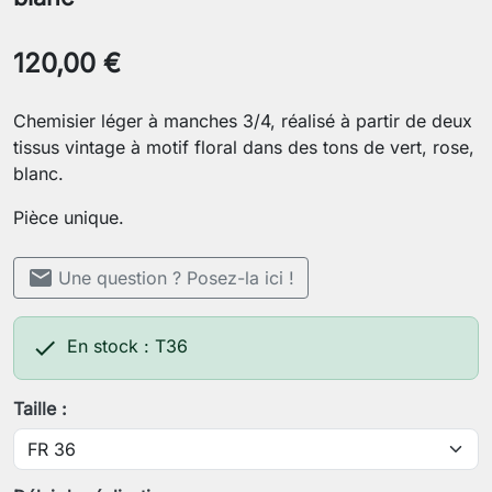
120,00 €
Chemisier léger à manches 3/4, réalisé à partir de deux
tissus vintage à motif floral dans des tons de vert, rose,
blanc.
Pièce unique.
mail
Une question ? Posez-la ici !

En stock : T36
Taille :