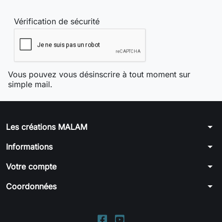
Vérification de sécurité
Vous pouvez vous désinscrire à tout moment sur
simple mail.
arrow_drop_down
Les créations MALAM
arrow_drop_down
Informations
arrow_drop_down
Votre compte
arrow_drop_down
Coordonnées