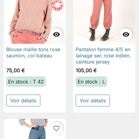


Blouse maille tons rose
Pantalon femme 4/5 en
saumon, col bateau
lainage sec rose indien,
ceinture jersey
75,00 €
105,00 €
En stock : T 42
En stock : L
Voir détails
Voir détails
favorite_border