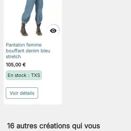

Pantalon femme
bouffant denim bleu
stretch
105,00 €
En stock : TXS
Voir détails
16 autres créations qui vous