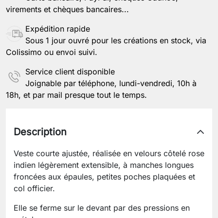
Autres informations
virements et chèques bancaires...
Expédition rapide
Sous 1 jour ouvré pour les créations en stock, via
Enregistrer la personnalisation
Colissimo ou envoi suivi.
Service client disponible
Joignable par téléphone, lundi-vendredi, 10h à
18h, et par mail presque tout le temps.
Description
Veste courte ajustée, réalisée en velours côtelé rose
indien légèrement extensible, à manches longues
froncées aux épaules, petites poches plaquées et
col officier.
Elle se ferme sur le devant par des pressions en