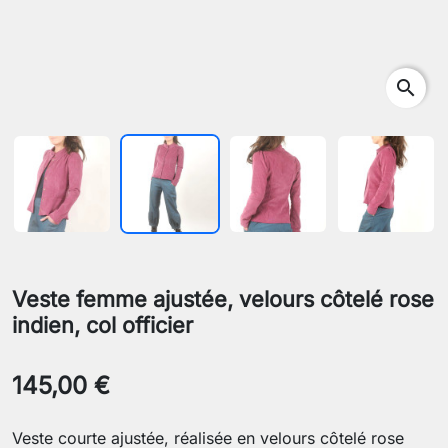
search
Veste femme ajustée, velours côtelé rose
indien, col officier
145,00 €
Veste courte ajustée, réalisée en velours côtelé rose