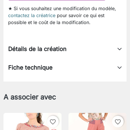
★ Si vous souhaitez une modification du modèle,
contactez la créatrice
pour savoir ce qui est
possible et le coût de la modification.
Détails de la création
Fiche technique
A associer avec
favorite_border
favorite_border