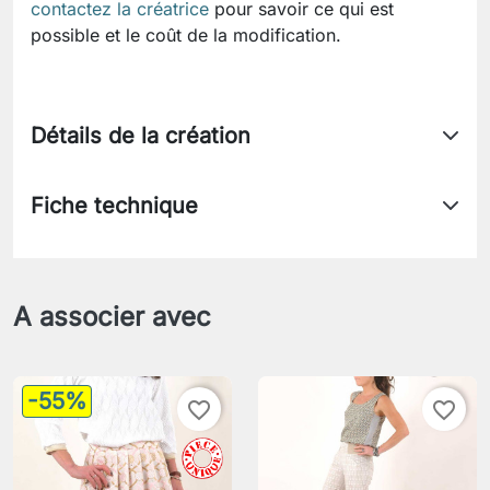
contactez la créatrice
pour savoir ce qui est
possible et le coût de la modification.
Détails de la création
Fiche technique
A associer avec
-55%
favorite_border
favorite_border