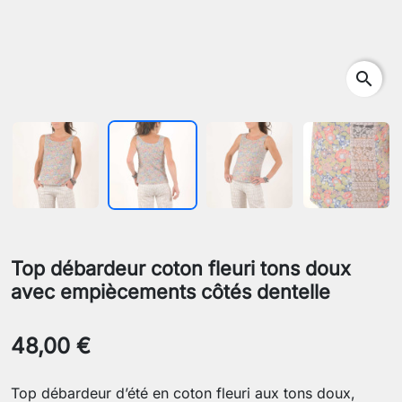
search
Top débardeur coton fleuri tons doux
avec empiècements côtés dentelle
48,00 €
Top débardeur d’été en coton fleuri aux tons doux,