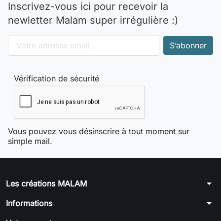
Inscrivez-vous ici pour recevoir la
newletter Malam super irrégulière :)
Vérification de sécurité
Vous pouvez vous désinscrire à tout moment sur
simple mail.
arrow_drop_down
Les créations MALAM
arrow_drop_down
Informations