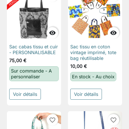


Sac cabas tissu et cuir
Sac tissu en coton
- PERSONNALISABLE
vintage imprimé, tote
bag réutilisable
75,00 €
10,00 €
Sur commande - A
personnaliser
En stock - Au choix
Voir détails
Voir détails
favorite_border
favorite_border