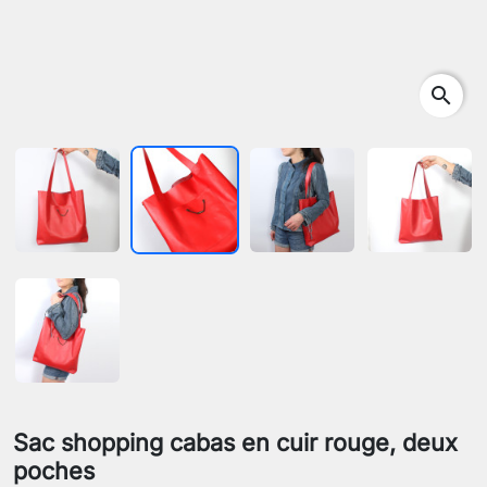
search
Sac shopping cabas en cuir rouge, deux
poches