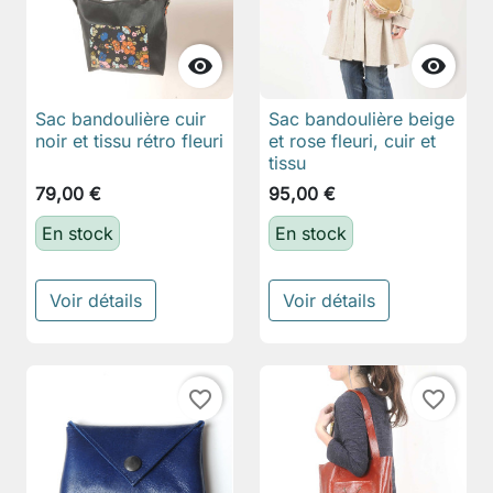


Sac bandoulière cuir
Sac bandoulière beige
noir et tissu rétro fleuri
et rose fleuri, cuir et
tissu
79,00 €
95,00 €
En stock
En stock
Voir détails
Voir détails
favorite_border
favorite_border