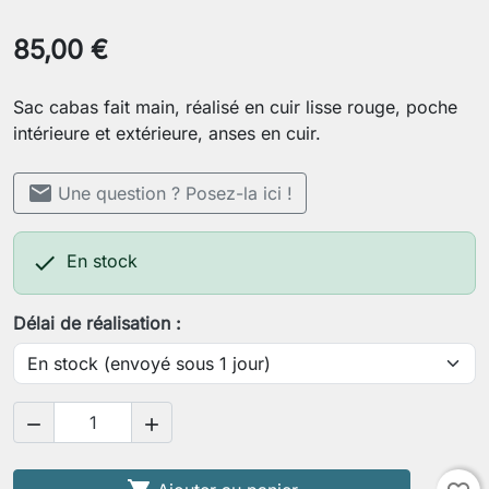
85,00 €
Sac cabas fait main, réalisé en cuir lisse rouge, poche
intérieure et extérieure, anses en cuir.
mail
Une question ? Posez-la ici !

En stock
Délai de réalisation :

