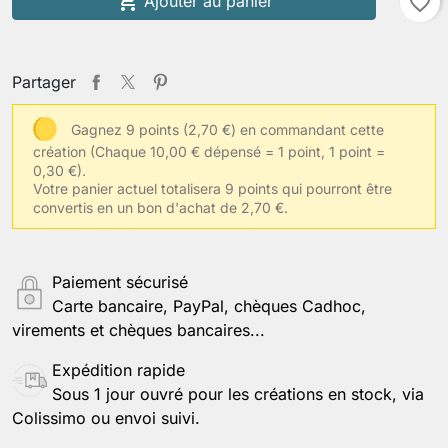

Ajouter au panier
favorite_border
Partager
Gagnez 9 points (2,70 €) en commandant cette
création
(Chaque 10,00 € dépensé = 1 point, 1 point =
0,30 €).
Votre panier actuel totalisera 9 points qui pourront être
convertis en un bon d'achat de 2,70 €.
Paiement sécurisé
Carte bancaire, PayPal, chèques Cadhoc,
virements et chèques bancaires...
Expédition rapide
Sous 1 jour ouvré pour les créations en stock, via
Colissimo ou envoi suivi.