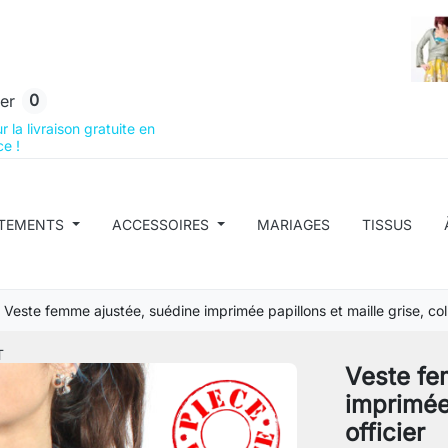
0
er
 la livraison gratuite en
e !
TEMENTS
ACCESSOIRES
MARIAGES
TISSUS
Veste femme ajustée, suédine imprimée papillons et maille grise, col 
T
Veste fe
imprimée 
officier