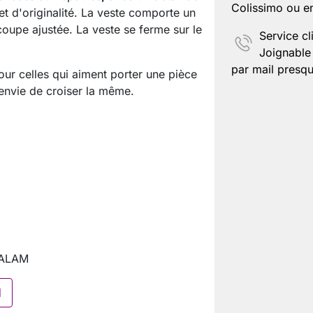
Colissimo ou en
et d'originalité. La veste comporte un
a coupe ajustée. La veste se ferme sur le
Service cl
Joignable 
par mail presqu
our celles qui aiment porter une pièce
 envie de croiser la même.
 MALAM
I