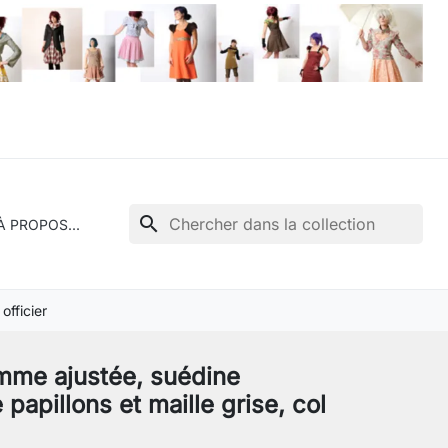
search
À PROPOS...
officier
mme ajustée, suédine
papillons et maille grise, col