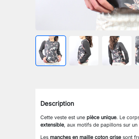
Description
Cette veste est une
pièce unique
. Le corp
extensible
, aux motifs de papillons sur un
Les
manches en maille coton grise
sont fr