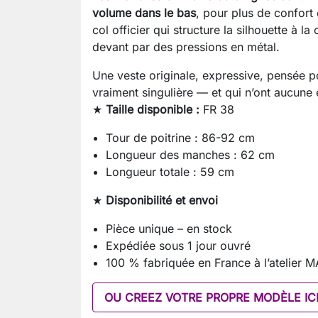
volume dans le bas
, pour plus de confort 
col officier qui structure la silhouette à l
devant par des pressions en métal.
Une veste originale, expressive, pensée p
vraiment singulière — et qui n’ont aucune
★
Taille disponible :
FR 38
Tour de poitrine : 86-92 cm
Longueur des manches : 62 cm
Longueur totale : 59 cm
★
Disponibilité et envoi
Pièce unique – en stock
Expédiée sous 1 jour ouvré
100 % fabriquée en France à l’atelier
OU CREEZ VOTRE PROPRE MODÈLE IC