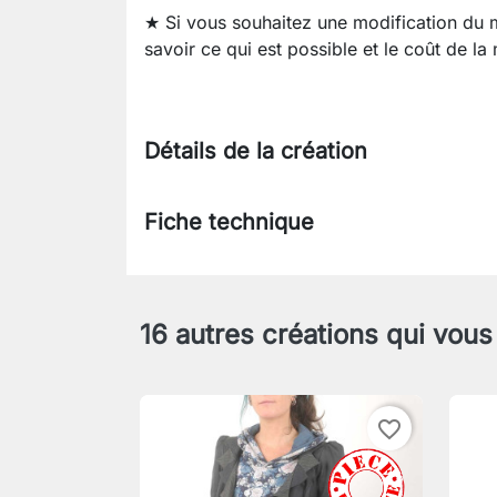
★ Si vous souhaitez une modification du
savoir ce qui est possible et le coût de la
Détails de la création
Fiche technique
16 autres créations qui vous
favorite_border