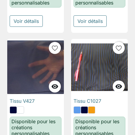
personnalisables
personnalisables
Voir détails
Voir détails
favorite_border
favorite_border


Tissu V427
Tissu C1027
Disponible pour les
Disponible pour les
créations
créations
personnalisables
personnalisables