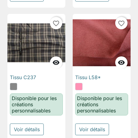
favorite_border
favorite_border


Tissu C237
Tissu L58*
Disponible pour les
Disponible pour les
créations
créations
personnalisables
personnalisables
Voir détails
Voir détails