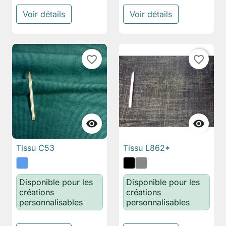
Voir détails
Voir détails
favorite_border
favorite_border


Tissu C53
Tissu L862*
Disponible pour les
Disponible pour les
créations
créations
personnalisables
personnalisables