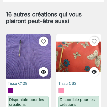
16 autres créations qui vous
plairont peut-être aussi
favorite_border
favorite_border


Tissu C109
Tissu C63
Disponible pour les
Disponible pour les
créations
créations