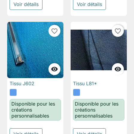
Voir détails
Voir détails
favorite_border
favorite_border


Tissu J602
Tissu L81*
Disponible pour les
Disponible pour les
créations
créations
personnalisables
personnalisables