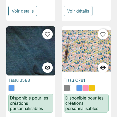
Voir détails
Voir détails
favorite_border
favorite_border


Tissu J588
Tissu C781
Disponible pour les
Disponible pour les
créations
créations
personnalisables
personnalisables