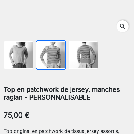
search
Top en patchwork de jersey, manches
raglan - PERSONNALISABLE
75,00 €
Top original en patchwork de tissus jersey assortis,