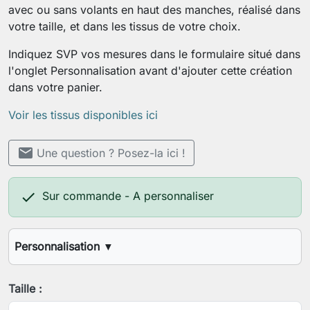
avec ou sans volants en haut des manches, réalisé dans
votre taille, et dans les tissus de votre choix.
Indiquez SVP vos mesures dans le formulaire situé dans
l'onglet Personnalisation avant d'ajouter cette création
dans votre panier.
Voir les tissus disponibles ici
mail
Une question ? Posez-la ici !

Sur commande - A personnaliser
Personnalisation
▼
Votre stature (1,60m, 1,70m, etc.)
Taille :