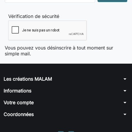
Vérification de sécurité
Vous pouvez vous désinscrire à tout moment sur
simple mail.
arrow_drop_down
Les créations MALAM
arrow_drop_down
Informations
arrow_drop_down
Votre compte
arrow_drop_down
Coordonnées