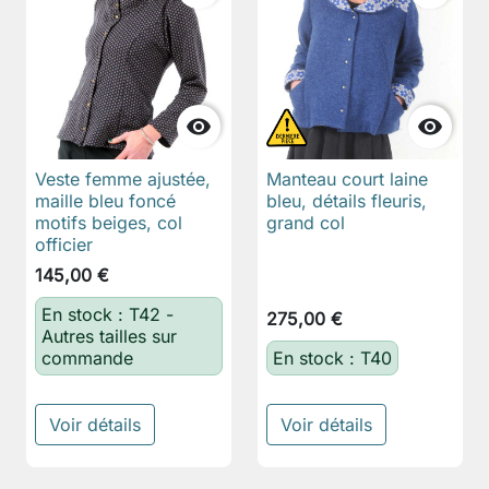


Veste femme ajustée,
Manteau court laine
maille bleu foncé
bleu, détails fleuris,
motifs beiges, col
grand col
officier
145,00 €
En stock : T42 -
275,00 €
Autres tailles sur
commande
En stock : T40
Voir détails
Voir détails