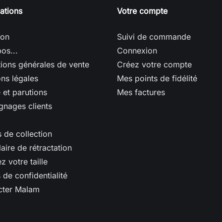
ations
Votre compte
son
Suivi de commande
os...
Connexion
ions générales de vente
Créez votre compte
ns légales
Mes points de fidélité
 et parutions
Mes factures
nages clients
 de collection
aire de rétractation
z votre taille
 de confidentialité
cter Malam