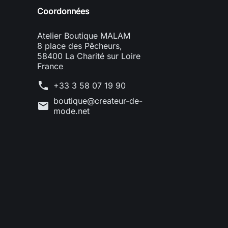
Coordonnées
Atelier Boutique MALAM
8 place des Pêcheurs,
58400 La Charité sur Loire
France
phone
+33 3 58 07 19 90
boutique@createur-de-
mail
mode.net