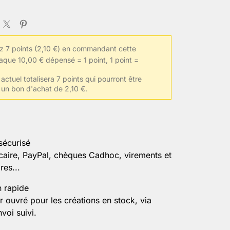
se
 7 points (2,10 €) en commandant cette
aque 10,00 € dépensé = 1 point, 1 point =
actuel totalisera 7 points qui pourront être
 un bon d'achat de 2,10 €.
sécurisé
caire, PayPal, chèques Cadhoc, virements et
es...
n rapide
r ouvré pour les créations en stock, via
voi suivi.