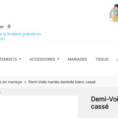
0
er
 la livraison gratuite en
e !
TEMENTS
ACCESSOIRES
MARIAGES
TISSUS
s de mariage
Demi-Voile mariée dentelle blanc cassé
T
Demi-Voi
cassé