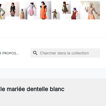
search
À PROPOS...
le mariée dentelle blanc