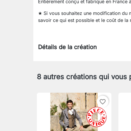
Entièrement conçu et fabriqué en France à
★ Si vous souhaitez une modification du
savoir ce qui est possible et le coût de la
Détails de la création
8 autres créations qui vous 
favorite_border