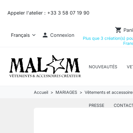
Appeler l'atelier :
+33 3 58 07 19 90
shopping_cart
Pani

Connexion
Plus que 3 création(s) pour
Franc
NOUVEAUTÉS
VE
Accueil
MARIAGES
Vêtements et accessoire
PRESSE
CONTAC