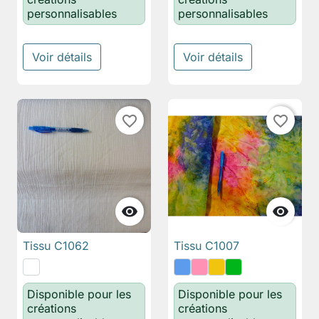
personnalisables
personnalisables
Voir détails
Voir détails
favorite_border
favorite_border


Tissu C1062
Tissu C1007
Disponible pour les
Disponible pour les
créations
créations