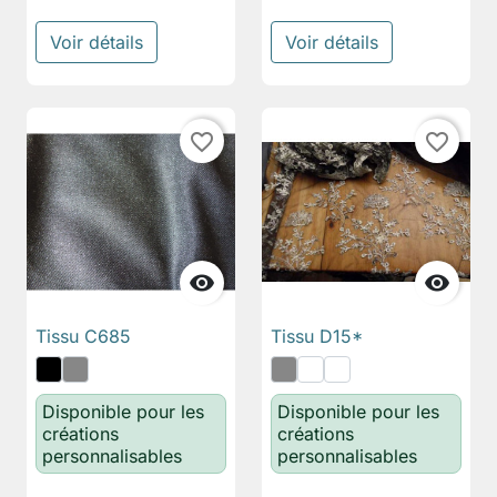
Voir détails
Voir détails
favorite_border
favorite_border


Tissu C685
Tissu D15*
Disponible pour les
Disponible pour les
créations
créations
personnalisables
personnalisables