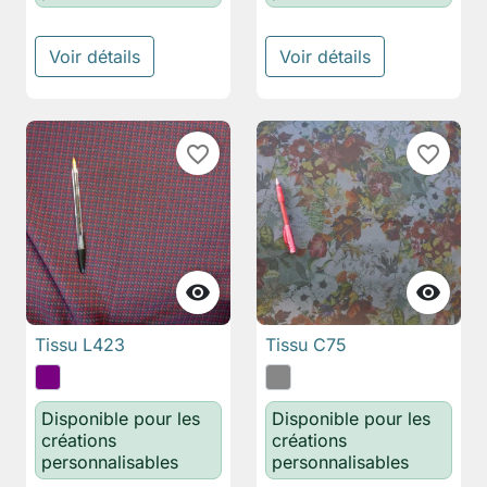
Voir détails
Voir détails
favorite_border
favorite_border


Tissu L423
Tissu C75
Disponible pour les
Disponible pour les
créations
créations
personnalisables
personnalisables