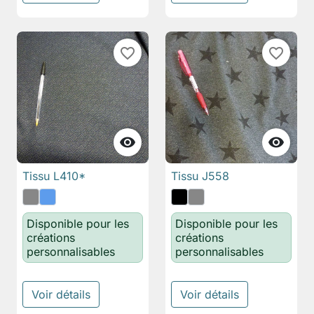
favorite_border
favorite_border


Tissu L410*
Tissu J558
Disponible pour les
Disponible pour les
créations
créations
personnalisables
personnalisables
Voir détails
Voir détails