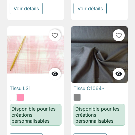
Voir détails
Voir détails
favorite_border
favorite_border


Tissu L31
Tissu C1064*
Disponible pour les
Disponible pour les
créations
créations
personnalisables
personnalisables