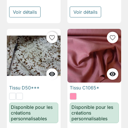
Voir détails
Voir détails
favorite_border
favorite_border


Tissu D50***
Tissu C1065*
Disponible pour les
Disponible pour les
créations
créations
personnalisables
personnalisables