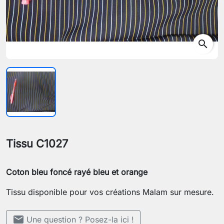
search
Tissu C1027
Coton bleu foncé rayé bleu et orange
Tissu disponible pour vos créations Malam sur mesure.
mail
Une question ? Posez-la ici !