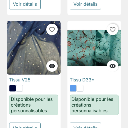
Voir détails
Voir détails
favorite_border
favorite_border


Tissu V25
Tissu D33*
Disponible pour les
Disponible pour les
créations
créations
personnalisables
personnalisables