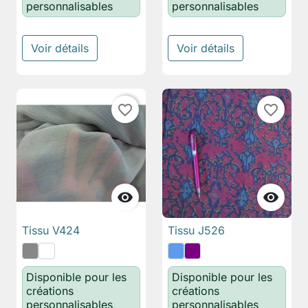
personnalisables
personnalisables
Voir détails
Voir détails
favorite_border
favorite_border


Tissu V424
Tissu J526
Disponible pour les
Disponible pour les
créations
créations
personnalisables
personnalisables