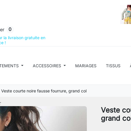
0
er
 la livraison gratuite en
e !
TEMENTS
ACCESSOIRES
MARIAGES
TISSUS
Veste courte noire fausse fourrure, grand col
T
Veste cou
grand co