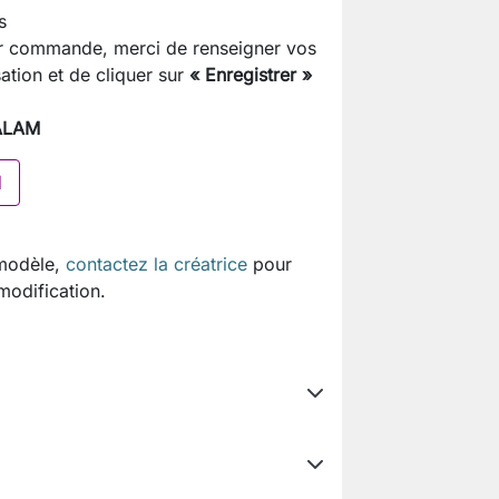
s
sur commande, merci de renseigner vos
ation et de cliquer sur
« Enregistrer »
MALAM
I
 modèle,
contactez la créatrice
pour
 modification.