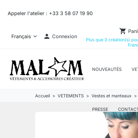
Appeler l'atelier :
+33 3 58 07 19 90
shopping_cart
Pani

Connexion
Plus que 3 création(s) pour
Franc
NOUVEAUTÉS
VE
Accueil
VETEMENTS
Vestes et manteaux
PRESSE
CONTAC