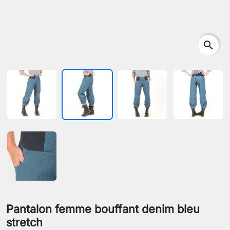
search
Pantalon femme bouffant denim bleu
stretch