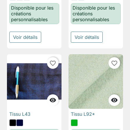
Disponible pour les
Disponible pour les
créations
créations
personnalisables
personnalisables
Voir détails
Voir détails
favorite_border
favorite_border


Tissu L43
Tissu L92*