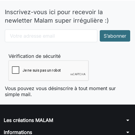
Inscrivez-vous ici pour recevoir la
newletter Malam super irrégulière :)
Vérification de sécurité
Vous pouvez vous désinscrire à tout moment sur
simple mail.
arrow_drop_down
Les créations MALAM
arrow_drop_down
Informations