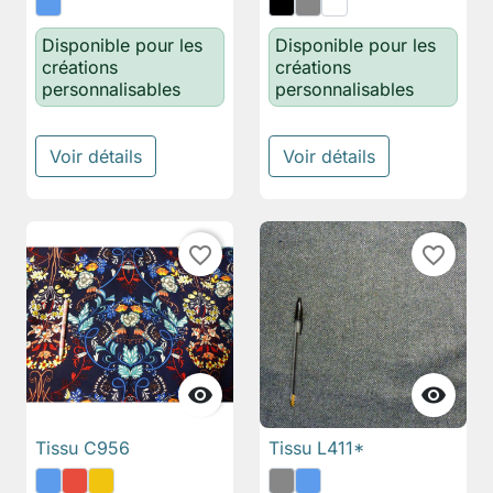
Disponible pour les
Disponible pour les
créations
créations
personnalisables
personnalisables
Voir détails
Voir détails
favorite_border
favorite_border


Tissu C956
Tissu L411*