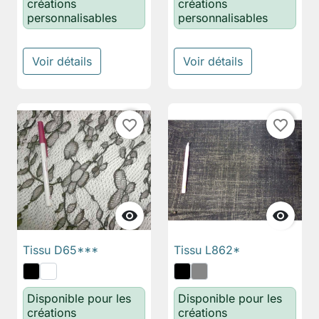
créations
créations
personnalisables
personnalisables
Voir détails
Voir détails
favorite_border
favorite_border


Tissu D65***
Tissu L862*
Disponible pour les
Disponible pour les
créations
créations