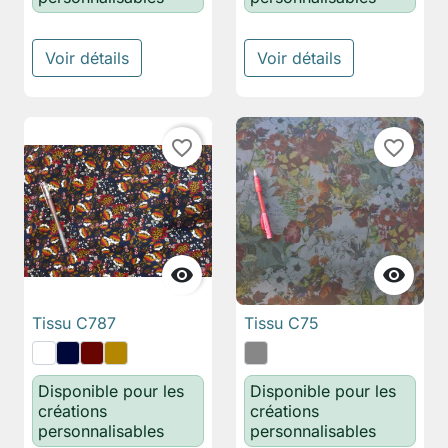
Voir détails
Voir détails
favorite_border
favorite_border


Tissu C787
Tissu C75
Disponible pour les
Disponible pour les
créations
créations
personnalisables
personnalisables