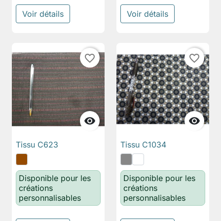
Voir détails
Voir détails
favorite_border
favorite_border


Tissu C623
Tissu C1034
Disponible pour les
Disponible pour les
créations
créations
personnalisables
personnalisables