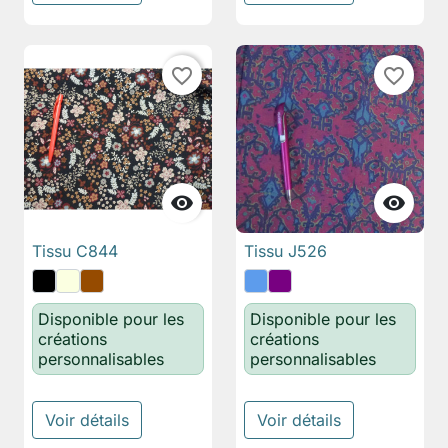
favorite_border
favorite_border


Tissu C844
Tissu J526
Disponible pour les
Disponible pour les
créations
créations
personnalisables
personnalisables
Voir détails
Voir détails