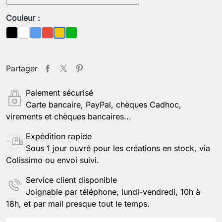
Couleur :
Noir
Blanc
Bleu
Rouge
Vert
Jaune
Partager
Paiement sécurisé
Carte bancaire, PayPal, chèques Cadhoc,
virements et chèques bancaires...
Expédition rapide
Sous 1 jour ouvré pour les créations en stock, via
Colissimo ou envoi suivi.
Service client disponible
Joignable par téléphone, lundi-vendredi, 10h à
18h, et par mail presque tout le temps.