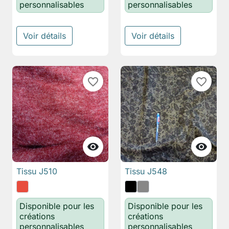
personnalisables
personnalisables
Voir détails
Voir détails
favorite_border
favorite_border


Tissu J510
Tissu J548
Disponible pour les
Disponible pour les
créations
créations
personnalisables
personnalisables