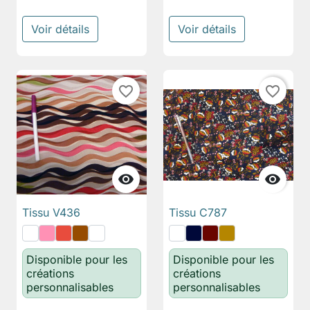
Voir détails
Voir détails
favorite_border
favorite_border


Tissu V436
Tissu C787
Disponible pour les
Disponible pour les
créations
créations
personnalisables
personnalisables