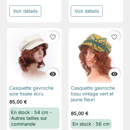
Voir détails
Voir détails
favorite_border
favorite_border


Casquette gavroche
Casquette gavroche
soie tissée écru
tissu vintage vert et
jaune fleuri
85,00 €
En stock : 54 cm -
85,00 €
Autres tailles sur
commande
En stock : 56 cm