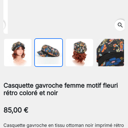
search
Casquette gavroche femme motif fleuri
rétro coloré et noir
85,00 €
Casquette gavroche en tissu ottoman noir imprimé rétro