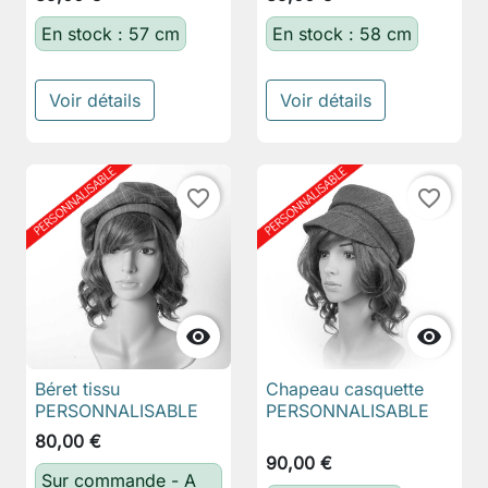
En stock : 57 cm
En stock : 58 cm
Voir détails
Voir détails
favorite_border
favorite_border


Béret tissu
Chapeau casquette
PERSONNALISABLE
PERSONNALISABLE
80,00 €
90,00 €
Sur commande - A