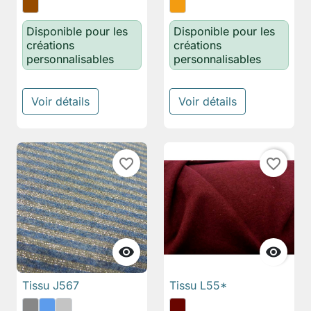
Disponible pour les
Disponible pour les
créations
créations
personnalisables
personnalisables
Voir détails
Voir détails
favorite_border
favorite_border


Tissu J567
Tissu L55*