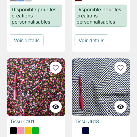
Disponible pour les
Disponible pour les
créations
créations
personnalisables
personnalisables
Voir détails
Voir détails
favorite_border
favorite_border


Tissu C101
Tissu J618