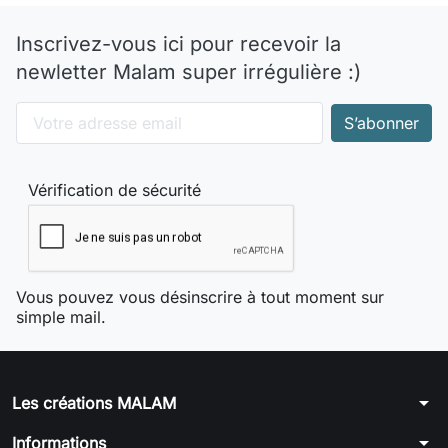
Inscrivez-vous ici pour recevoir la
newletter Malam super irrégulière :)
Vérification de sécurité
Vous pouvez vous désinscrire à tout moment sur
simple mail.
arrow_drop_down
Les créations MALAM
arrow_drop_down
Informations