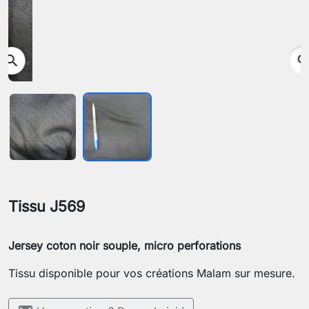
search
Tissu J569
Jersey coton noir souple, micro perforations
Tissu disponible pour vos créations Malam sur mesure.