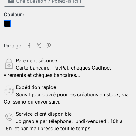
mail
Une question ? Posez-la ici !
Couleur :
Noir
Partager
Paiement sécurisé
Carte bancaire, PayPal, chèques Cadhoc,
virements et chèques bancaires...
Expédition rapide
Sous 1 jour ouvré pour les créations en stock, via
Colissimo ou envoi suivi.
Service client disponible
Joignable par téléphone, lundi-vendredi, 10h à
18h, et par mail presque tout le temps.