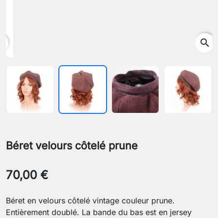
search
Béret velours côtelé prune
70,00 €
Béret en velours côtelé vintage couleur prune.
Entièrement doublé. La bande du bas est en jersey