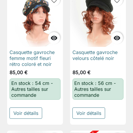
favorite_border
favorite_border


Casquette gavroche
Casquette gavroche
femme motif fleuri
velours côtelé noir
rétro coloré et noir
85,00 €
85,00 €
En stock : 54 cm -
En stock : 56 cm -
Autres tailles sur
Autres tailles sur
commande
commande
Voir détails
Voir détails