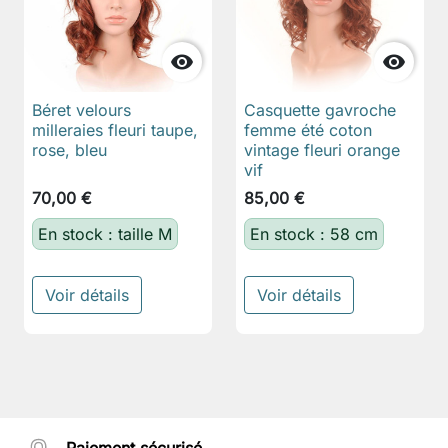


Béret velours
Casquette gavroche
milleraies fleuri taupe,
femme été coton
rose, bleu
vintage fleuri orange
vif
70,00 €
85,00 €
En stock : taille M
En stock : 58 cm
Voir détails
Voir détails