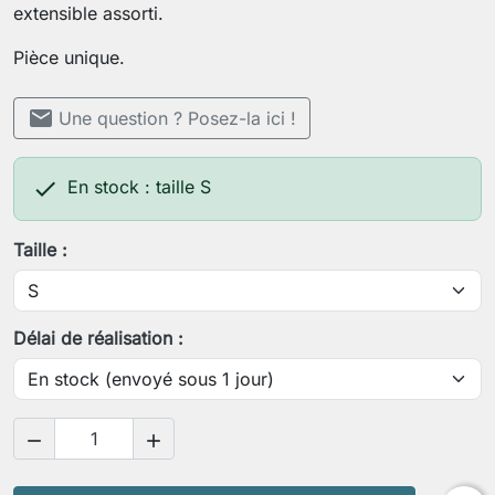
extensible assorti.
Pièce unique.
mail
Une question ? Posez-la ici !

En stock : taille S
Taille :
Délai de réalisation :

