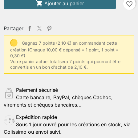

Ajouter au panier
favorite_border
Partager
Gagnez 7 points (2,10 €) en commandant cette
création
(Chaque 10,00 € dépensé = 1 point, 1 point =
0,30 €).
Votre panier actuel totalisera 7 points qui pourront être
convertis en un bon d'achat de 2,10 €.
Paiement sécurisé
Carte bancaire, PayPal, chèques Cadhoc,
virements et chèques bancaires...
Expédition rapide
Sous 1 jour ouvré pour les créations en stock, via
Colissimo ou envoi suivi.