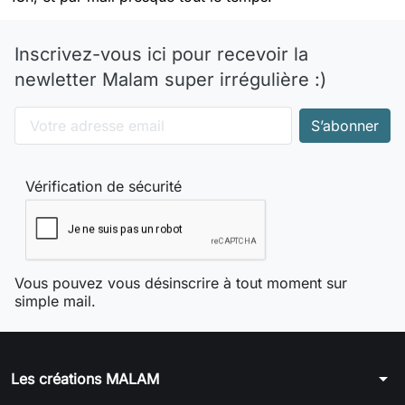
Inscrivez-vous ici pour recevoir la
newletter Malam super irrégulière :)
Vérification de sécurité
Vous pouvez vous désinscrire à tout moment sur
simple mail.
arrow_drop_down
Les créations MALAM