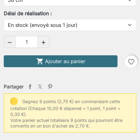
Enregistrer la personnalisation
Délai de réalisation :



Ajouter au panier
favorite_border
Partager
Gagnez 9 points (2,70 €) en commandant cette
création
(Chaque 10,00 € dépensé = 1 point, 1 point =
0,30 €).
Votre panier actuel totalisera 9 points qui pourront être
convertis en un bon d'achat de 2,70 €.