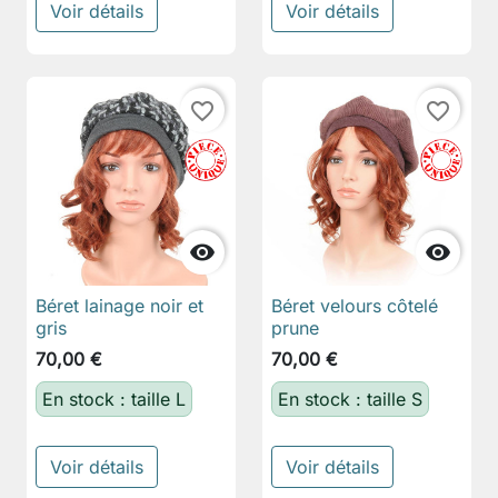
Voir détails
Voir détails
favorite_border
favorite_border


Béret lainage noir et
Béret velours côtelé
gris
prune
70,00 €
70,00 €
En stock : taille L
En stock : taille S
Voir détails
Voir détails