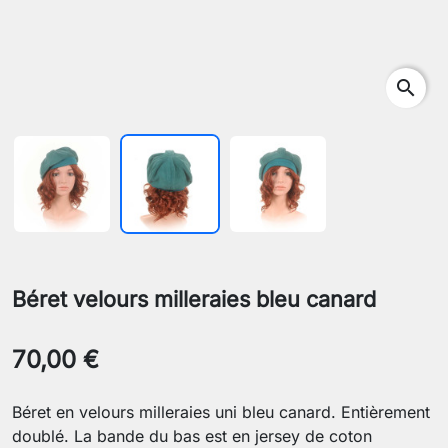
search
Béret velours milleraies bleu canard
70,00 €
Béret en velours milleraies uni bleu canard. Entièrement
doublé. La bande du bas est en jersey de coton