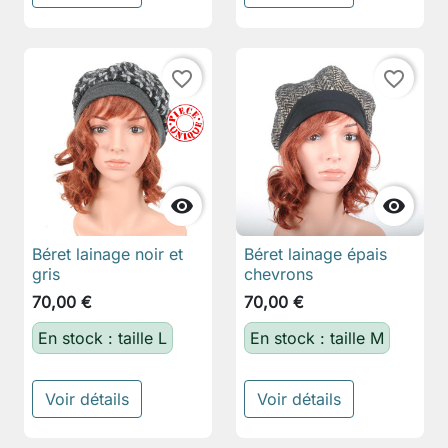
favorite_border
favorite_border


Béret lainage noir et
Béret lainage épais
gris
chevrons
70,00 €
70,00 €
En stock : taille L
En stock : taille M
Voir détails
Voir détails