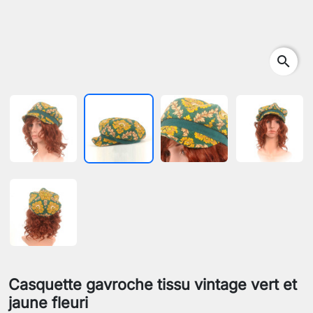
search
Casquette gavroche tissu vintage vert et
jaune fleuri