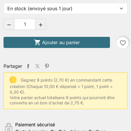



Ajouter au panier
favorite_border
Partager
Gagnez 9 points (2,70 €) en commandant cette
création
(Chaque 10,00 € dépensé = 1 point, 1 point =
0,30 €).
Votre panier actuel totalisera 9 points qui pourront être
convertis en un bon d'achat de 2,70 €.
Paiement sécurisé