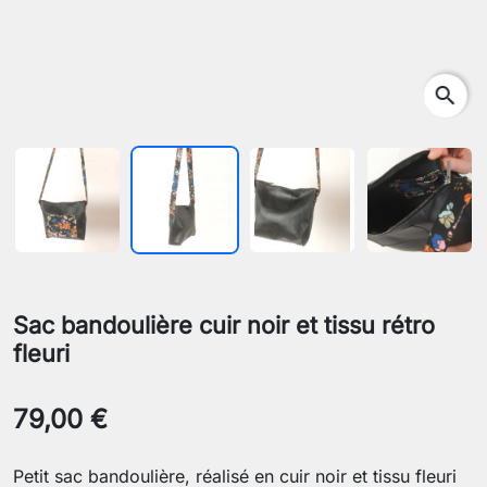
search
Sac bandoulière cuir noir et tissu rétro
fleuri
79,00 €
Petit sac bandoulière, réalisé en cuir noir et tissu fleuri