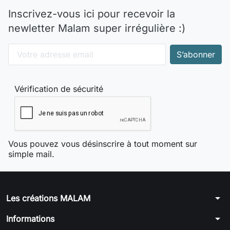
Inscrivez-vous ici pour recevoir la
newletter Malam super irrégulière :)
Vérification de sécurité
Vous pouvez vous désinscrire à tout moment sur
simple mail.
arrow_drop_down
Les créations MALAM
arrow_drop_down
Informations