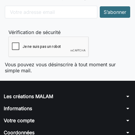
Vérification de sécurité
Vous pouvez vous désinscrire à tout moment sur
simple mail.
arrow_drop_down
Les créations MALAM
arrow_drop_down
Informations
arrow_drop_down
Votre compte
arrow_drop_down
Coordonnées