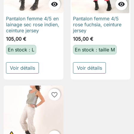


Pantalon femme 4/5 en
Pantalon femme 4/5
lainage sec rose indien,
rose fuchsia, ceinture
ceinture jersey
jersey
105,00 €
105,00 €
En stock : L
En stock : taille M
Voir détails
Voir détails
favorite_border