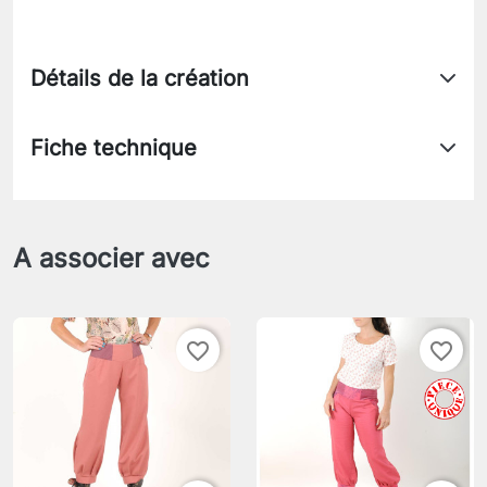
Détails de la création
Fiche technique
A associer avec
favorite_border
favorite_border