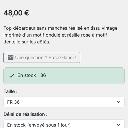
48,00 €
Top débardeur sans manches réalisé en tissu vintage
imprimé d'un motif ondulé et résille rose à motif
dentelle sur les côtés.
mail
Une question ? Posez-la ici !

En stock : 36
Taille :
Délai de réalisation :