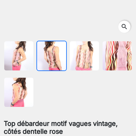
search
Top débardeur motif vagues vintage,
côtés dentelle rose