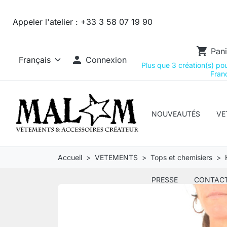
Appeler l'atelier :
+33 3 58 07 19 90
shopping_cart
Pani

Connexion
Plus que 3 création(s) pour
Franc
NOUVEAUTÉS
VE
Accueil
VETEMENTS
Tops et chemisiers
PRESSE
CONTAC