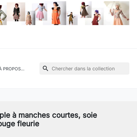
search
À PROPOS...
ple à manches courtes, soie
ouge fleurie