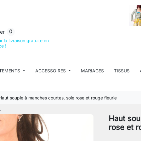
0
er
 la livraison gratuite en
e !
TEMENTS
ACCESSOIRES
MARIAGES
TISSUS
Haut souple à manches courtes, soie rose et rouge fleurie
T
Haut sou
rose et r