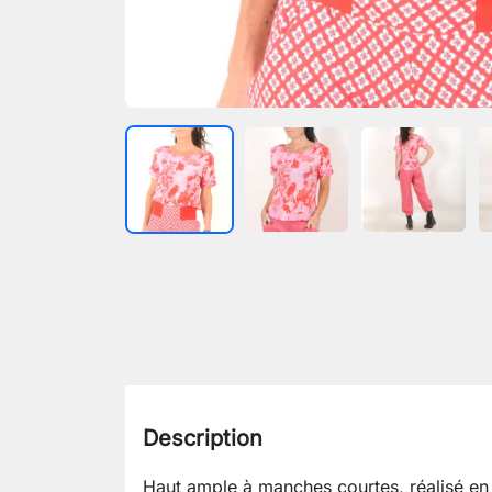
Description
Haut ample à manches courtes, réalisé en 