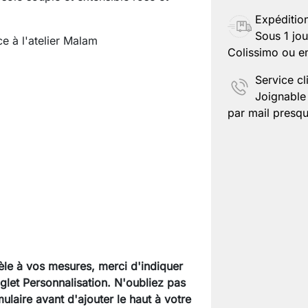
Expéditio
Sous 1 jou
ce à l'atelier Malam
Colissimo ou en
Service cl
Joignable 
par mail presqu
èle à vos mesures, merci d'indiquer
nglet Personnalisation. N'oubliez pas
ulaire avant d'ajouter le haut à votre