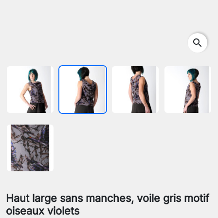
search
Haut large sans manches, voile gris motif
oiseaux violets