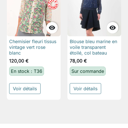


Chemisier fleuri tissus
Blouse bleu marine en
vintage vert rose
voile transparent
blanc
étoilé, col bateau
120,00 €
78,00 €
En stock : T36
Sur commande
Voir détails
Voir détails