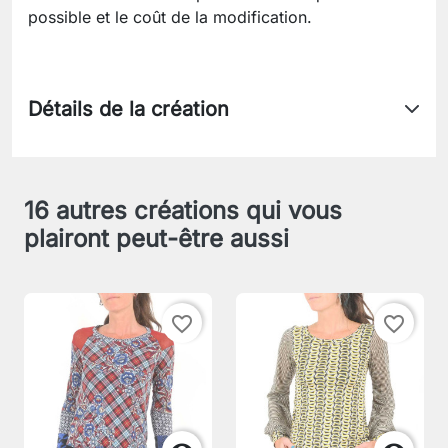
possible et le coût de la modification.
Détails de la création
16 autres créations qui vous
plairont peut-être aussi
favorite_border
favorite_border