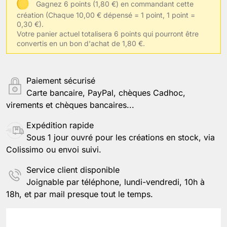
Gagnez 6 points (1,80 €) en commandant cette
création
(Chaque 10,00 € dépensé = 1 point, 1 point =
Enregistrer la personnalisation
0,30 €).
Votre panier actuel totalisera 6 points qui pourront être
convertis en un bon d'achat de 1,80 €.
Paiement sécurisé
Carte bancaire, PayPal, chèques Cadhoc,
virements et chèques bancaires...
Expédition rapide
Sous 1 jour ouvré pour les créations en stock, via
Colissimo ou envoi suivi.
Service client disponible
Joignable par téléphone, lundi-vendredi, 10h à
18h, et par mail presque tout le temps.