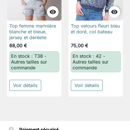


Top femme marinière
Top velours fleuri bleu
blanche et bleue,
et doré, col bateau
jersey et dentelle
68,00 €
75,00 €
En stock : T38 -
En stock : 42 -
Autres tailles sur
Autres tailles sur
commande
commande
Voir détails
Voir détails
Paiement sécurisé