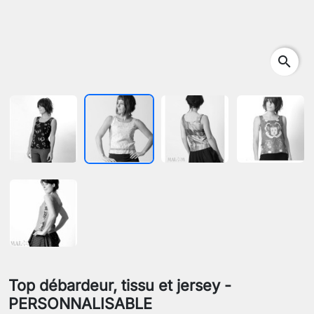
search
Top débardeur, tissu et jersey -
PERSONNALISABLE