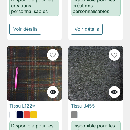
créations
créations
personnalisables
personnalisables
Voir détails
Voir détails
favorite_border
favorite_border


Tissu L122*
Tissu J455
Disponible pour les
Disponible pour les