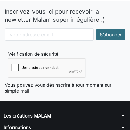
Inscrivez-vous ici pour recevoir la
newletter Malam super irrégulière :)
Vérification de sécurité
Vous pouvez vous désinscrire à tout moment sur
simple mail.
arrow_drop_down
Les créations MALAM
arrow_drop_down
Informations