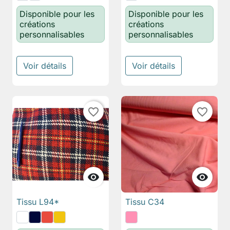
Disponible pour les
Disponible pour les
créations
créations
personnalisables
personnalisables
Voir détails
Voir détails
favorite_border
favorite_border


Tissu L94*
Tissu C34