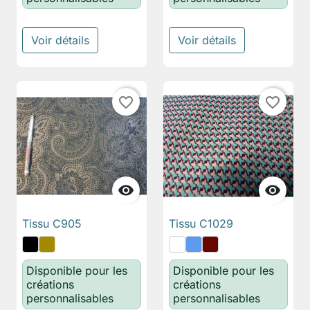
Voir détails
Voir détails
favorite_border
favorite_border


Tissu C905
Tissu C1029
Disponible pour les
Disponible pour les
créations
créations
personnalisables
personnalisables