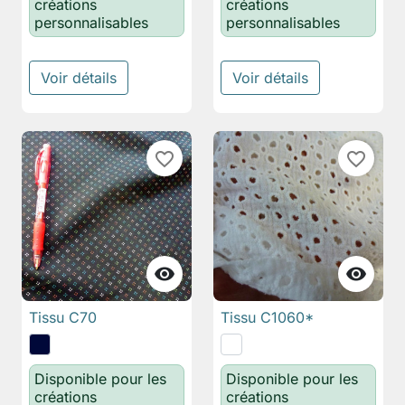
créations
créations
personnalisables
personnalisables
Voir détails
Voir détails
favorite_border
favorite_border


Tissu C70
Tissu C1060*
Disponible pour les
Disponible pour les
créations
créations