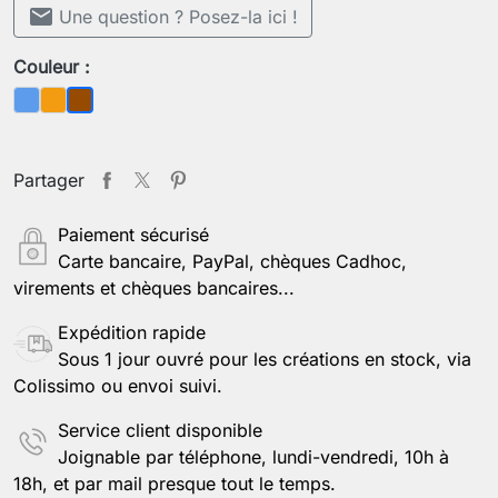
mail
Une question ? Posez-la ici !
Couleur :
Bleu
Orange
Marron
Partager
Paiement sécurisé
Carte bancaire, PayPal, chèques Cadhoc,
virements et chèques bancaires...
Expédition rapide
Sous 1 jour ouvré pour les créations en stock, via
Colissimo ou envoi suivi.
Service client disponible
Joignable par téléphone, lundi-vendredi, 10h à
18h, et par mail presque tout le temps.