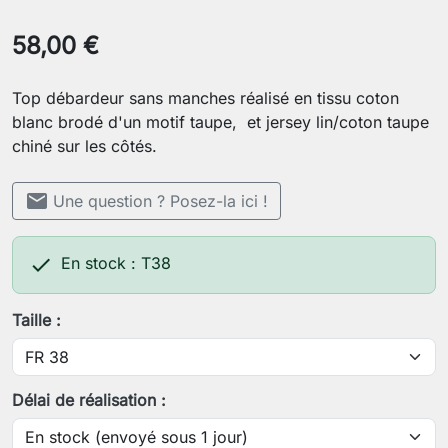
58,00 €
Top débardeur sans manches réalisé en tissu coton
blanc brodé d'un motif taupe, et jersey lin/coton taupe
chiné sur les côtés.
mail
Une question ? Posez-la ici !

En stock : T38
Taille :
Délai de réalisation :