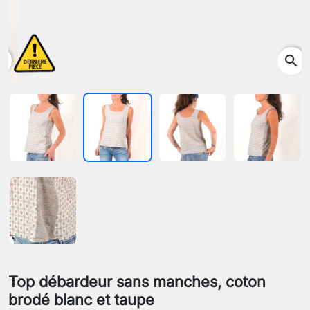
search
Top débardeur sans manches, coton
brodé blanc et taupe