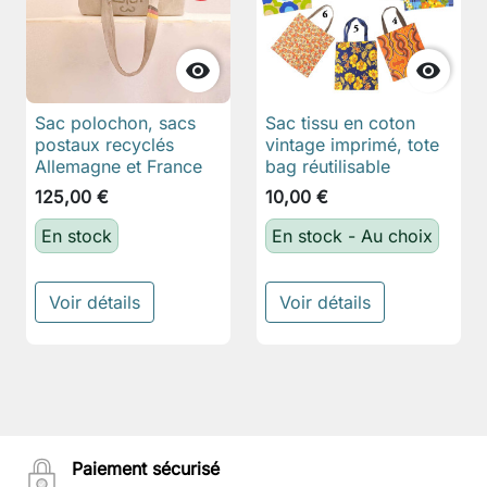


Sac polochon, sacs
Sac tissu en coton
postaux recyclés
vintage imprimé, tote
Allemagne et France
bag réutilisable
125,00 €
10,00 €
En stock
En stock - Au choix
Voir détails
Voir détails
Paiement sécurisé