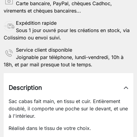
Carte bancaire, PayPal, chèques Cadhoc,
virements et chèques bancaires...
Expédition rapide
Sous 1 jour ouvré pour les créations en stock, via
Colissimo ou envoi suivi.
Service client disponible
Joignable par téléphone, lundi-vendredi, 10h à
18h, et par mail presque tout le temps.
Description
Sac cabas fait main, en tissu et cuir. Entièrement
doublé, il comporte une poche sur le devant, et une
à l'intérieur.
Réalisé dans le tissu de votre choix.