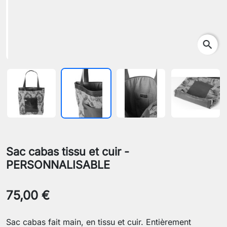
search
Sac cabas tissu et cuir -
PERSONNALISABLE
75,00 €
Sac cabas fait main, en tissu et cuir. Entièrement