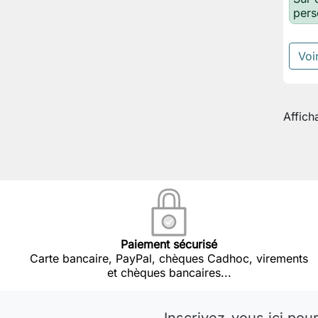
pers
Voir
Affich
Paiement sécurisé
Carte bancaire, PayPal, chèques Cadhoc, virements
et chèques bancaires...
Inscrivez-vous ici pour