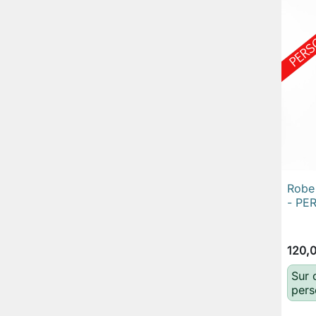
Robe 
- PE
120,
Sur
pers