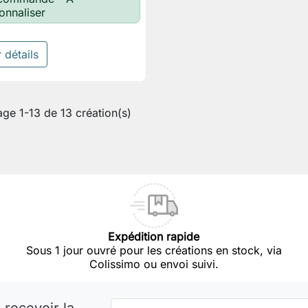
onnaliser
 détails
age 1-13 de 13 création(s)
Expédition rapide
Sous 1 jour ouvré pour les créations en stock, via
Colissimo ou envoi suivi.
 recevoir la