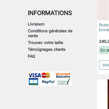
INFORMATIONS
Livraison
Robe 
brod
Conditions générales de
vente
240,
Trouvez votre taille
Témoignages clients
En s
FAQ
Voir