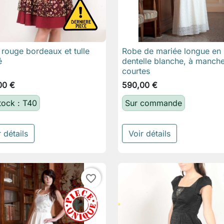
rouge bordeaux et tulle
Robe de mariée longue en

Aperçu rapide

Aperçu rapide
é
dentelle blanche, à manch
courtes
00 €
590,00 €
tock : T40
Sur commande
 détails
Voir détails
favorite_border