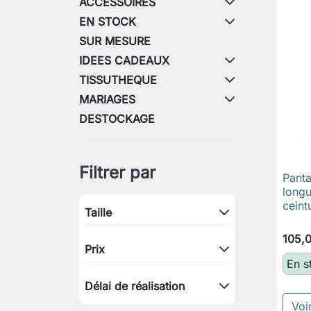
ACCESSOIRES
EN STOCK
SUR MESURE
IDEES CADEAUX
TISSUTHEQUE
MARIAGES
DESTOCKAGE
Filtrer par
Pant
longu
ceint
Taille
105,
Prix
En s
Délai de réalisation
Voir