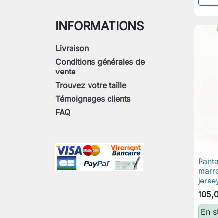
INFORMATIONS
Livraison
Conditions générales de
vente
Trouvez votre taille
Témoignages clients
FAQ
Panta
marro
jerse
105,
En s