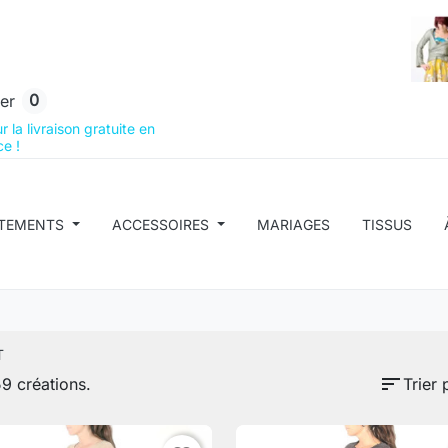
0
er
 la livraison gratuite en
e !
TEMENTS
ACCESSOIRES
MARIAGES
TISSUS
T
sort
59 créations.
Trier 