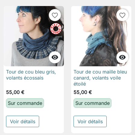
favorite_border
favorite_border


Tour de cou bleu gris,
Tour de cou maille bleu
volants écossais
canard, volants voile
étoilé
55,00 €
55,00 €
Sur commande
Sur commande
Voir détails
Voir détails