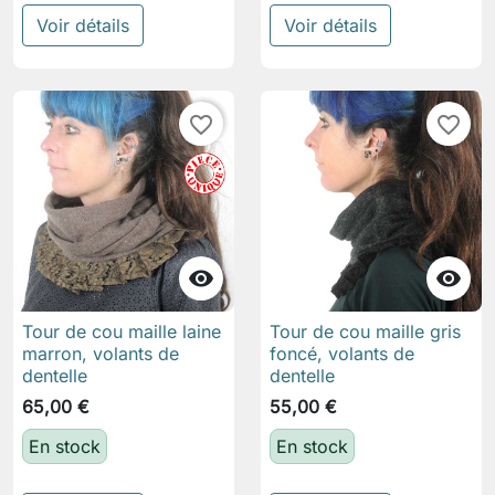
Voir détails
Voir détails
favorite_border
favorite_border


Tour de cou maille laine
Tour de cou maille gris
marron, volants de
foncé, volants de
dentelle
dentelle
65,00 €
55,00 €
En stock
En stock