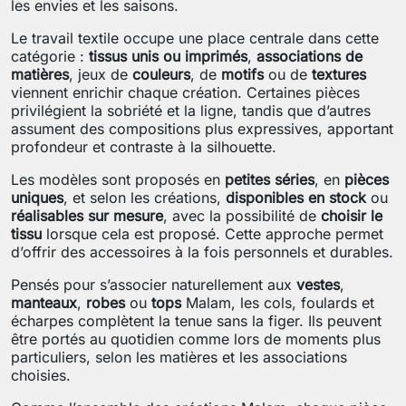
les envies et les saisons.
Le travail textile occupe une place centrale dans cette
catégorie :
tissus unis ou imprimés
,
associations de
matières
, jeux de
couleurs
, de
motifs
ou de
textures
viennent enrichir chaque création. Certaines pièces
privilégient la sobriété et la ligne, tandis que d’autres
assument des compositions plus expressives, apportant
profondeur et contraste à la silhouette.
Les modèles sont proposés en
petites séries
, en
pièces
uniques
, et selon les créations,
disponibles en stock
ou
réalisables sur mesure
, avec la possibilité de
choisir le
tissu
lorsque cela est proposé. Cette approche permet
d’offrir des accessoires à la fois personnels et durables.
Pensés pour s’associer naturellement aux
vestes
,
manteaux
,
robes
ou
tops
Malam, les cols, foulards et
écharpes complètent la tenue sans la figer. Ils peuvent
être portés au quotidien comme lors de moments plus
particuliers, selon les matières et les associations
choisies.