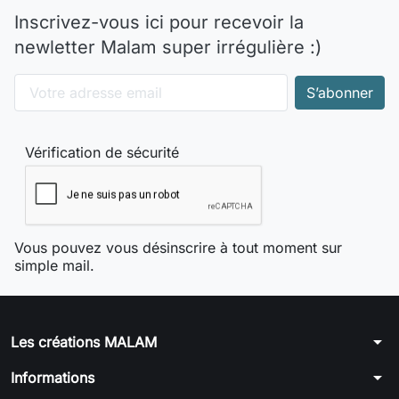
Inscrivez-vous ici pour recevoir la
newletter Malam super irrégulière :)
Vérification de sécurité
Vous pouvez vous désinscrire à tout moment sur
simple mail.
arrow_drop_down
Les créations MALAM
arrow_drop_down
Informations