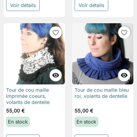
Voir détails
Voir détails
favorite_border
favorite_border


Tour de cou maille
Tour de cou maille bleu
imprimée coeurs,
roi, volants de dentelle
volants de dentelle
55,00 €
55,00 €
En stock
En stock