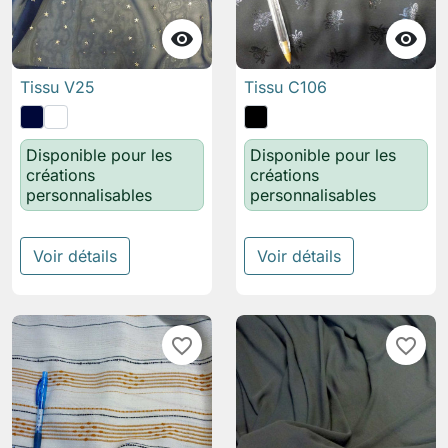


Tissu V25
Tissu C106
Disponible pour les
Disponible pour les
créations
créations
personnalisables
personnalisables
Voir détails
Voir détails
favorite_border
favorite_border