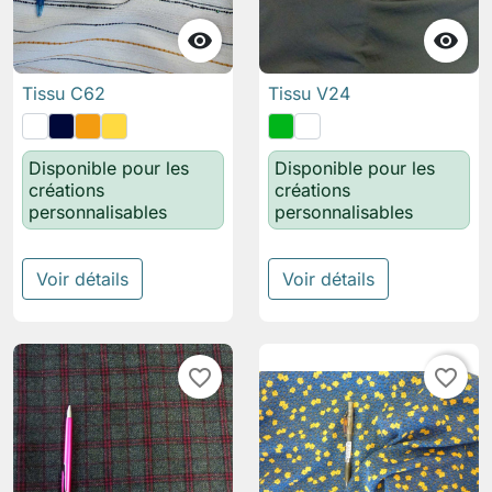


Tissu C62
Tissu V24
Disponible pour les
Disponible pour les
créations
créations
personnalisables
personnalisables
Voir détails
Voir détails
favorite_border
favorite_border