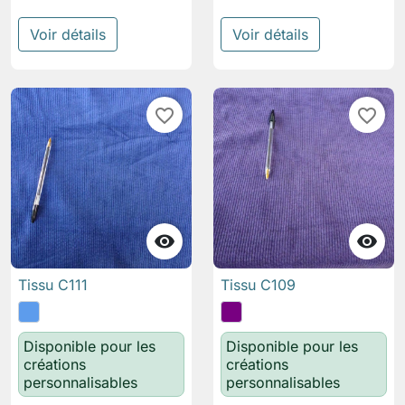
Voir détails
Voir détails
favorite_border
favorite_border


Tissu C111
Tissu C109
Disponible pour les
Disponible pour les
créations
créations
personnalisables
personnalisables