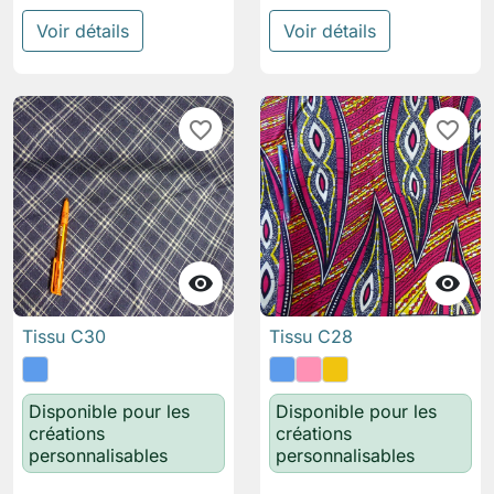
Voir détails
Voir détails
favorite_border
favorite_border


Tissu C30
Tissu C28
Disponible pour les
Disponible pour les
créations
créations
personnalisables
personnalisables