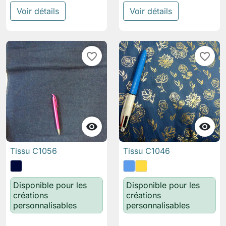
Voir détails
Voir détails
favorite_border
favorite_border


Tissu C1056
Tissu C1046
Disponible pour les
Disponible pour les
créations
créations
personnalisables
personnalisables