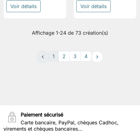
Voir détails
Voir détails
Affichage 1-24 de 73 création(s)
1
2
3
4


Paiement sécurisé
Carte bancaire, PayPal, chèques Cadhoc,
virements et chèques bancaires...