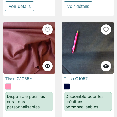
Voir détails
Voir détails
favorite_border
favorite_border


Tissu C1065*
Tissu C1057
Disponible pour les
Disponible pour les
créations
créations
personnalisables
personnalisables