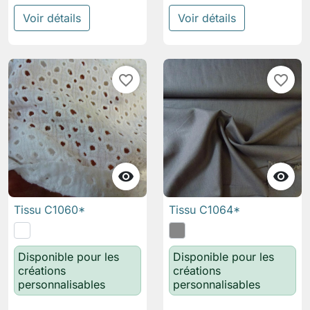
Voir détails
Voir détails
favorite_border
favorite_border


Tissu C1060*
Tissu C1064*
Disponible pour les
Disponible pour les
créations
créations
personnalisables
personnalisables