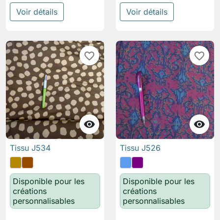
Voir détails
Voir détails
favorite_border
favorite_border


Tissu J534
Tissu J526
Disponible pour les
Disponible pour les
créations
créations
personnalisables
personnalisables