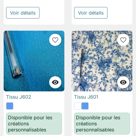
Voir détails
Voir détails
favorite_border
favorite_border


Tissu J602
Tissu J601
Disponible pour les
Disponible pour les
créations
créations
personnalisables
personnalisables