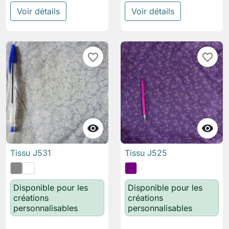
Voir détails
Voir détails
favorite_border
favorite_border


Tissu J531
Tissu J525
Disponible pour les
Disponible pour les
créations
créations
personnalisables
personnalisables