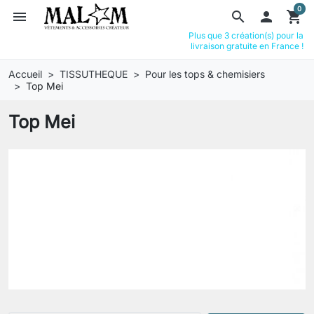
0
menu
search

shopping_cart
Plus que 3 création(s) pour la
livraison gratuite en France !
Accueil
TISSUTHEQUE
Pour les tops & chemisiers
Top Mei
Top Mei