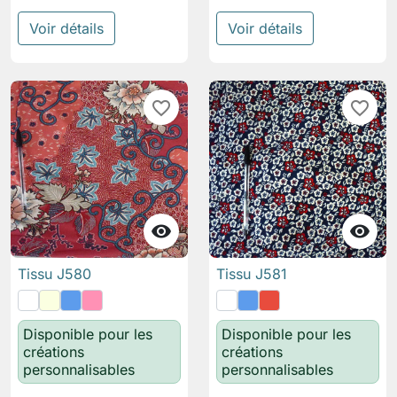
Voir détails
Voir détails
favorite_border
favorite_border


Tissu J580
Tissu J581
Disponible pour les
Disponible pour les
créations
créations
personnalisables
personnalisables