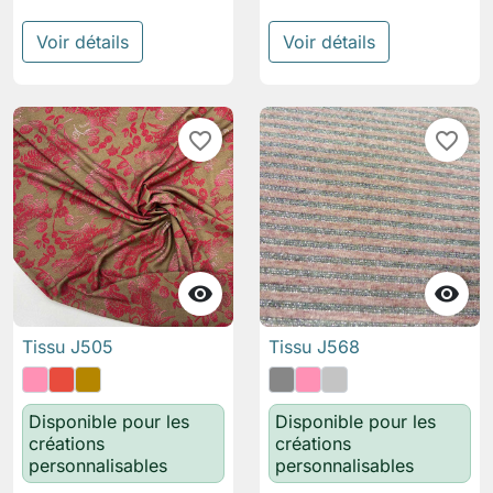
Voir détails
Voir détails
favorite_border
favorite_border


Tissu J505
Tissu J568
Disponible pour les
Disponible pour les
créations
créations
personnalisables
personnalisables