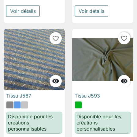
Voir détails
Voir détails
favorite_border
favorite_border


Tissu J567
Tissu J593
Disponible pour les
Disponible pour les
créations
créations
personnalisables
personnalisables