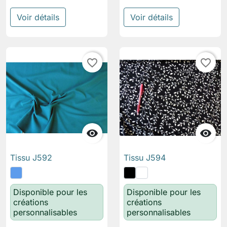
Voir détails
Voir détails
favorite_border
favorite_border


Tissu J592
Tissu J594
Disponible pour les
Disponible pour les
créations
créations
personnalisables
personnalisables