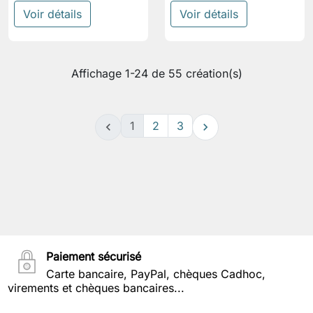
Voir détails
Voir détails
Affichage 1-24 de 55 création(s)
1
2
3


Paiement sécurisé
Carte bancaire, PayPal, chèques Cadhoc,
virements et chèques bancaires...