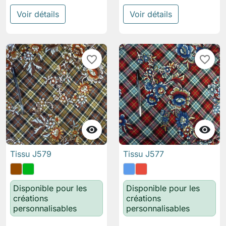
Voir détails
Voir détails
favorite_border
favorite_border


Tissu J579
Tissu J577
Disponible pour les
Disponible pour les
créations
créations
personnalisables
personnalisables