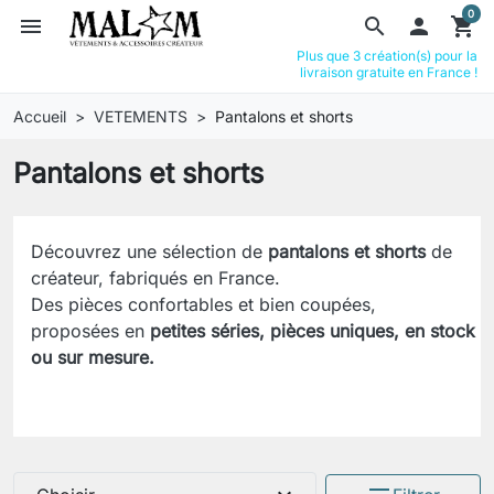
0
menu
search

shopping_cart
Plus que 3 création(s) pour la
livraison gratuite en France !
Accueil
VETEMENTS
Pantalons et shorts
Pantalons et shorts
Découvrez une sélection de
pantalons et shorts
de
créateur, fabriqués en France.
Des pièces confortables et bien coupées,
proposées en
petites séries, pièces uniques, en stock
ou sur mesure.