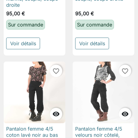
droite
95,00 €
95,00 €
Sur commande
Sur commande
Voir détails
Voir détails
favorite_border
favorite_border


Pantalon femme 4/5
Pantalon femme 4/5
coton lavé noir au bas
velours noir côtelé,