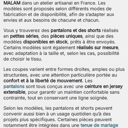
MALAM
dans un atelier artisanal en France. Les
modèles sont proposés selon différents modes de
fabrication et de disponibilité, afin de s’adapter aux
envies et aux besoins de chacune et chacun.
Vous y trouverez des
pantalons et des shorts
réalisés
en
petites séries
, des
pièces uniques
, ainsi que des
modèles
disponibles en stock
, prêts à être envoyés.
Certains modèles sont également
réalisés sur mesure
,
avec adaptation à la taille et, selon les cas, possibilité
de choisir le tissu.
Les coupes varient entre formes droites, amples ou plus
structurées, avec une attention particulière portée au
confort et à la liberté de mouvement
. Les
pantalons
sont tous conçus avec une
ceinture en jersey
extensible
, pour garantir un maintien confortable sans
contrainte, tout en conservant une ligne soignée.
Selon les modèles, les pantalons et shorts peuvent
convenir aussi bien à un usage quotidien qu’à des
projets plus spécifiques. Certaines pièces peuvent
notamment être intégrées dans une
tenue de mariage