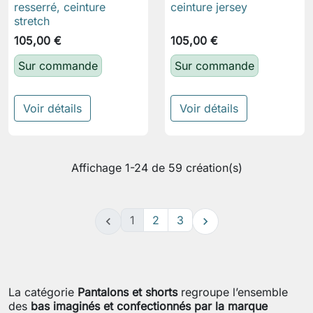
resserré, ceinture
ceinture jersey
stretch
105,00 €
105,00 €
Sur commande
Sur commande
Voir détails
Voir détails
Affichage 1-24 de 59 création(s)
1
2
3


La catégorie
Pantalons et shorts
regroupe l’ensemble
des
bas imaginés et confectionnés par la marque